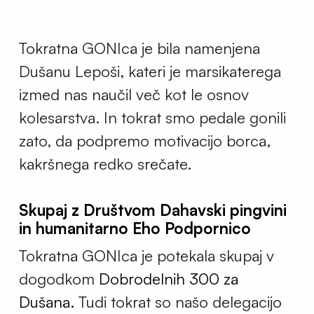
Tokratna GONIca je bila namenjena
Dušanu Lepoši, kateri je marsikaterega
izmed nas naučil več kot le osnov
kolesarstva. In tokrat smo pedale gonili
zato, da podpremo motivacijo borca,
kakršnega redko srečate.
Skupaj z Društvom Dahavski pingvini
in humanitarno Eho Podpornico
Tokratna GONIca je potekala skupaj v
dogodkom
Dobrodelnih 300 za
Dušana.
Tudi tokrat so našo delegacijo