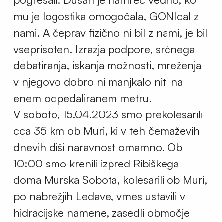
mu je logostika omogočala, GONIcal z
nami. A čeprav fizično ni bil z nami, je bil
vseprisoten. Izrazja podpore, srčnega
debatiranja, iskanja možnosti, mreženja
v njegovo dobro ni manjkalo niti na
enem odpedaliranem metru.
V soboto, 15.04.2023 smo prekolesarili
cca 35 km ob Muri, ki v teh čemaževih
dnevih diši naravnost omamno. Ob
10:00 smo krenili izpred Ribiškega
doma Murska Sobota, kolesarili ob Muri,
po nabrežjih Ledave, vmes ustavili v
hidracijske namene, zasedli območje