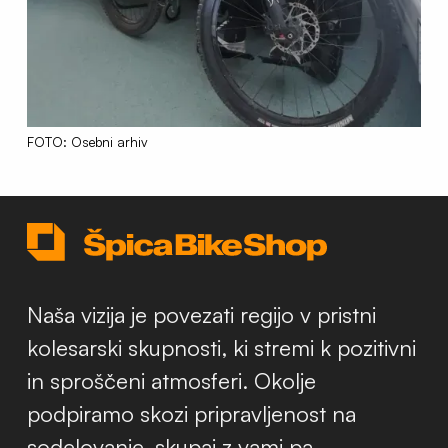
FOTO: Osebni arhiv
Naša vizija je povezati regijo v pristni
kolesarski skupnosti, ki stremi k pozitivni
in sproščeni atmosferi. Okolje
podpiramo skozi pripravljenost na
sodelovanje, skupaj z vami pa