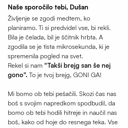
Naše sporočilo tebi, Dušan
Življenje se zgodi medtem, ko
planiramo. Ti si predvidel vse, bi rekli.
Bila je čelada, bil je ščitnik hrbta. A
zgodila se je tista mikrosekunda, ki je
spremenila pogled na svet.
Rekel si nam
"Takši brejg san še nej
gono".
To je tvoj brejg, GONI GA!
Mi bomo ob tebi pešačili. Skozi čas nas
boš s svojim napredkom spodbudil, da
bomo ob tebi hodili hitreje in naučil nas
boš, kako od hoje do resnega teka. Vse