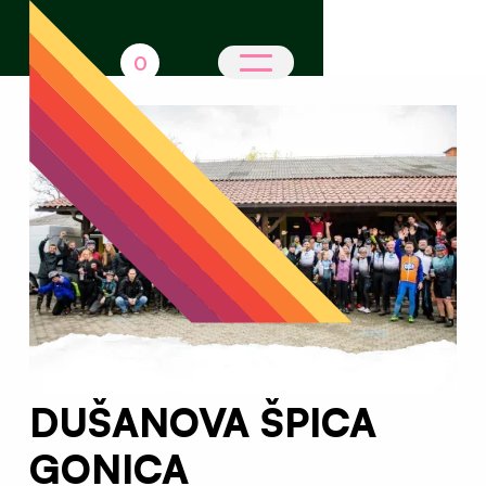
0
DUŠANOVA ŠPICA
GONICA