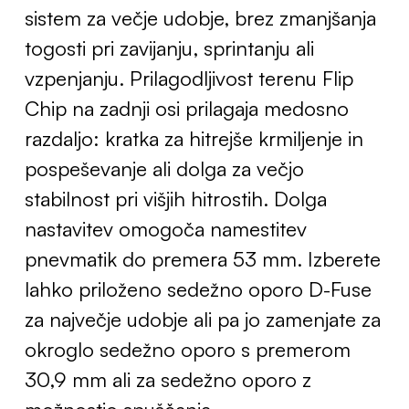
sistem za večje udobje, brez zmanjšanja
togosti pri zavijanju, sprintanju ali
vzpenjanju. Prilagodljivost terenu Flip
Chip na zadnji osi prilagaja medosno
razdaljo: kratka za hitrejše krmiljenje in
pospeševanje ali dolga za večjo
stabilnost pri višjih hitrostih. Dolga
nastavitev omogoča namestitev
pnevmatik do premera 53 mm. Izberete
lahko priloženo sedežno oporo D-Fuse
za največje udobje ali pa jo zamenjate za
okroglo sedežno oporo s premerom
30,9 mm ali za sedežno oporo z
možnostjo spuščanja.