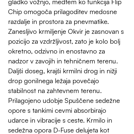
gladko vožnjo, medtem ko funkcija Flip
Chip omogoča prilagoditev medosne
razdalje in prostora za pnevmatike.
Zanesljivo krmiljenje Okvir je zasnovan s
pozicijo za vzdržljivost, zato je kolo bolj
okretno, odzivno in enostavno za
nadzor v zavojih in tehničnem terenu.
Daljši doseg, krajši krmilni drog in nižji
drop gonilnega ležaja povečajo
stabilnost na zahtevnem terenu.
Prilagojeno udobje Spuščene sedežne
opore s tankimi cevmi absorbirajo
udarce in vibracije s ceste. Krmilo in
sedežna opora D-Fuse delujeta kot