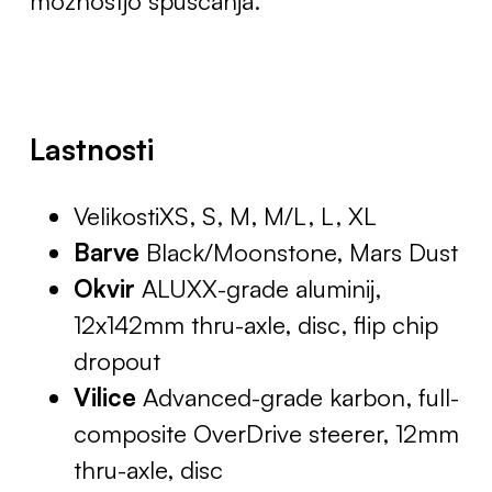
Lastnosti
VelikostiXS, S, M, M/L, L, XL
Barve
Black/Moonstone, Mars Dust
Okvir
ALUXX-grade aluminij,
12x142mm thru-axle, disc, flip chip
dropout
Vilice
Advanced-grade karbon, full-
composite OverDrive steerer, 12mm
thru-axle, disc