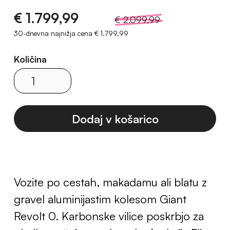
€ 1.799,99
€ 2.099,99
30-dnevna najnižja cena
€ 1.799,99
Količina
Vozite po cestah, makadamu ali blatu z
gravel aluminijastim kolesom Giant
Revolt 0. Karbonske vilice poskrbjo za