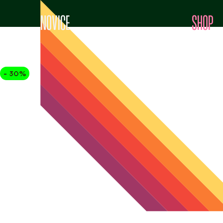
NOVICE
SHOP
- 30%