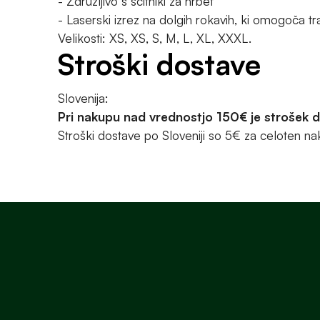
- Združljivo s ščitniki za hrbet
- Laserski izrez na dolgih rokavih, ki omogoča tr
Velikosti: XS, XS, S, M, L, XL, XXXL.
Stroški dostave
Slovenija:
Pri nakupu nad vrednostjo 150€ je strošek 
Stroški dostave po Sloveniji so 5€ za celoten na