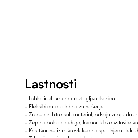
Lastnosti
- Lahka in 4-smerno raztegljiva tkanina
- Fleksibilna in udobna za nošenje
- Zračen in hitro suh material, odvaja znoj - da o
- Žep na boku z zadrgo, kamor lahko vstavite kre
- Kos tkanine iz mikrovlaken na spodnjem delu d