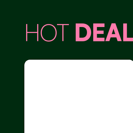
HOT
DEAL