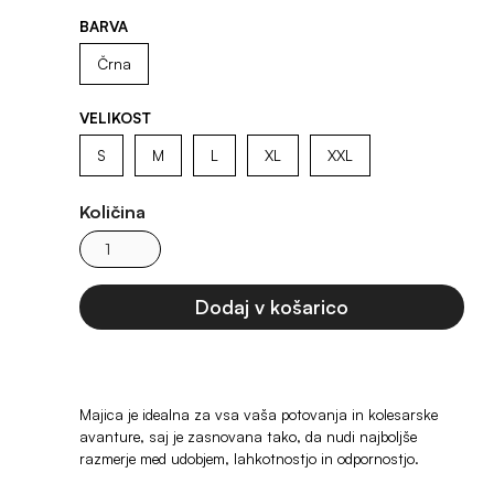
BARVA
Črna
VELIKOST
S
M
L
XL
XXL
Količina
Majica je idealna za vsa vaša potovanja in kolesarske
avanture, saj je zasnovana tako, da nudi najboljše
razmerje med udobjem, lahkotnostjo in odpornostjo.