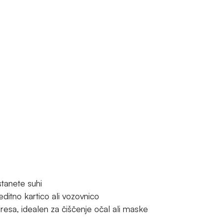
stanete suhi
ditno kartico ali vozovnico
resa, idealen za čiščenje očal ali maske