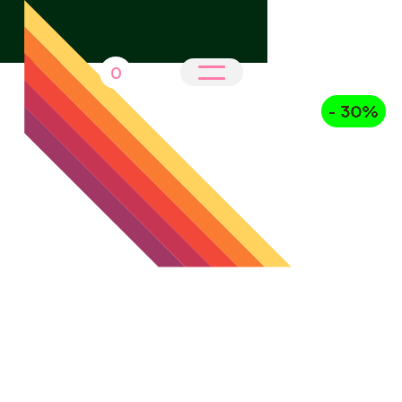
0
- 30%