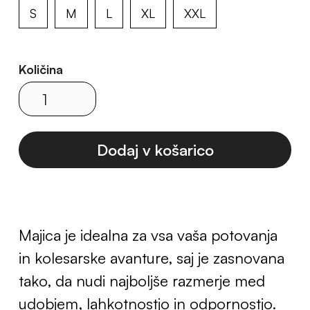
S
M
L
XL
XXL
Količina
Majica je idealna za vsa vaša potovanja
in kolesarske avanture, saj je zasnovana
tako, da nudi najboljše razmerje med
udobjem, lahkotnostjo in odpornostjo.