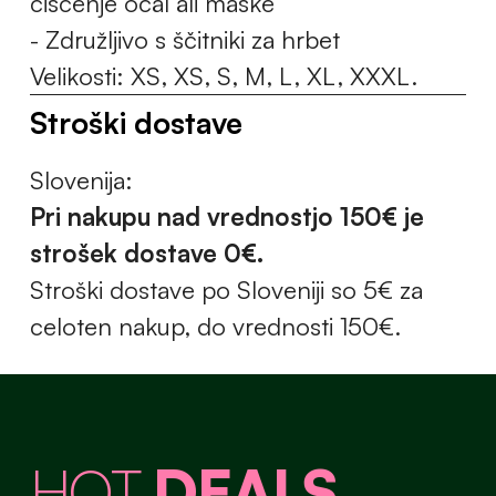
čiščenje očal ali maske
- Združljivo s ščitniki za hrbet
Velikosti: XS, XS, S, M, L, XL, XXXL.
Stroški dostave
Slovenija:
Pri nakupu nad vrednostjo 150€ je
strošek dostave 0€.
Stroški dostave po Sloveniji so 5€ za
celoten nakup, do vrednosti 150€.
HOT
DEALS