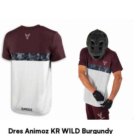
Dres Animoz KR WILD Burgundy