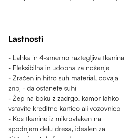
Lastnosti
- Lahka in 4-smerno raztegljiva tkanina
- Fleksibilna in udobna za nošenje
- Zračen in hitro suh material, odvaja
znoj - da ostanete suhi
- Žep na boku z zadrgo, kamor lahko
vstavite kreditno kartico ali vozovnico
- Kos tkanine iz mikrovlaken na
spodnjem delu dresa, idealen za