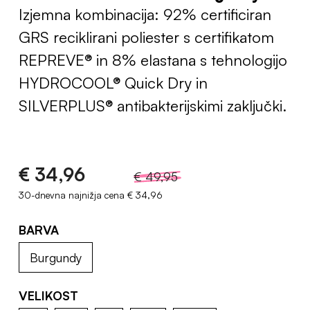
Izjemna kombinacija: 92% certificiran
GRS reciklirani poliester s certifikatom
REPREVE® in 8% elastana s tehnologijo
HYDROCOOL® Quick Dry in
SILVERPLUS® antibakterijskimi zaključki.
€ 34,96
€ 49,95
30-dnevna najnižja cena
€ 34,96
BARVA
Burgundy
VELIKOST