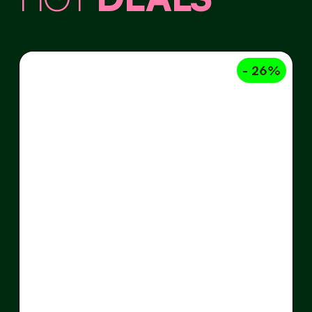
- 26%