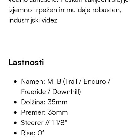
izjemno trpežen in mu daje robusten,
industrijski videz
Lastnosti
Namen: MTB (Trail / Enduro /
Freeride / Downhill)
Dolžina: 35mm
Premer: 35mm
Steerer // 1 1/8"
Rise: 0°