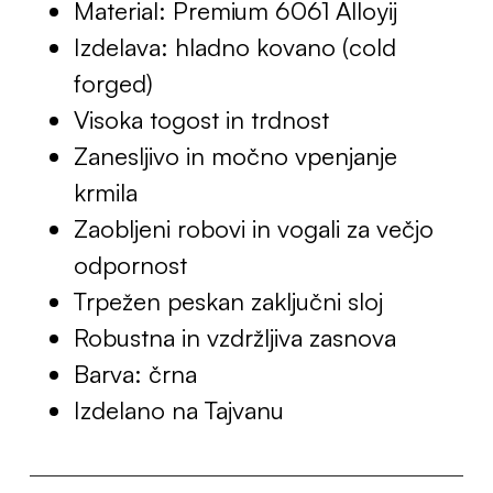
Material: Premium 6061 Alloyij
Izdelava: hladno kovano (cold
forged)
Visoka togost in trdnost
Zanesljivo in močno vpenjanje
krmila
Zaobljeni robovi in vogali za večjo
odpornost
Trpežen peskan zaključni sloj
Robustna in vzdržljiva zasnova
Barva: črna
Izdelano na Tajvanu