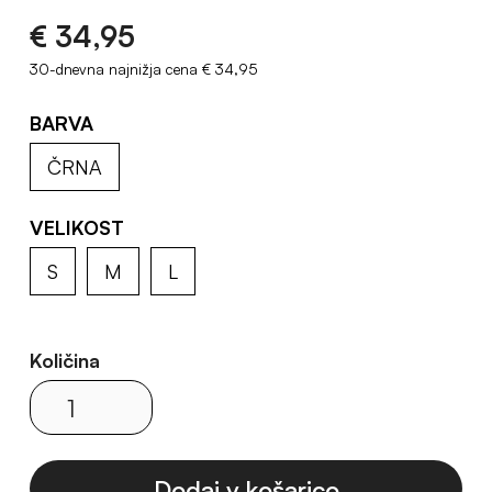
€ 34,95
30-dnevna najnižja cena
€ 34,95
BARVA
ČRNA
VELIKOST
S
M
L
Količina