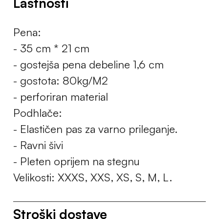
Lastnosti
Pena:
- 35 cm * 21 cm
- gostejša pena debeline 1,6 cm
- gostota: 80kg/M2
- perforiran material
Podhlače:
- Elastičen pas za varno prileganje.
- Ravni šivi
- Pleten oprijem na stegnu
Velikosti: XXXS, XXS, XS, S, M, L.
Stroški dostave