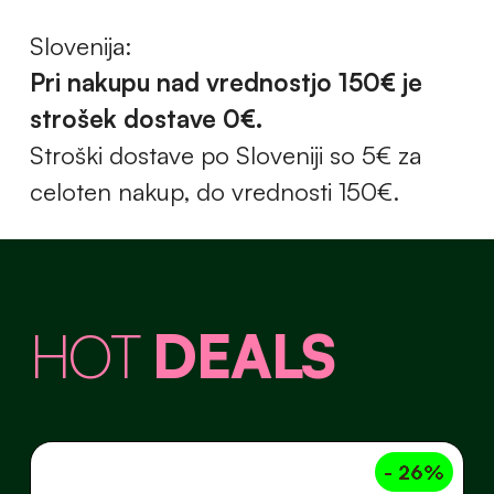
Slovenija:
Pri nakupu nad vrednostjo 150€ je
strošek dostave 0€.
Stroški dostave po Sloveniji so 5€ za
celoten nakup, do vrednosti 150€.
HOT
DEALS
- 26%