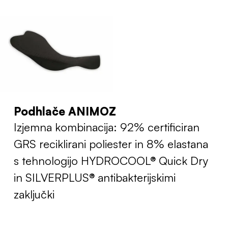
Podhlače ANIMOZ
Izjemna kombinacija: 92% certificiran
GRS reciklirani poliester in 8% elastana
s tehnologijo HYDROCOOL® Quick Dry
in SILVERPLUS® antibakterijskimi
zaključki