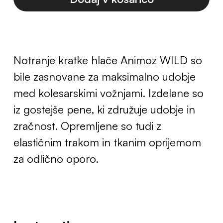
Notranje kratke hlače Animoz WILD so
bile zasnovane za maksimalno udobje
med kolesarskimi vožnjami. Izdelane so
iz gostejše pene, ki združuje udobje in
zračnost. Opremljene so tudi z
elastičnim trakom in tkanim oprijemom
za odlično oporo.