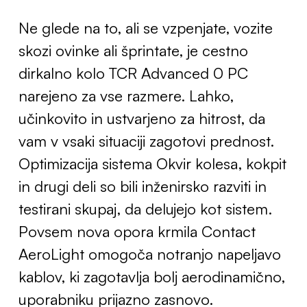
Ne glede na to, ali se vzpenjate, vozite
skozi ovinke ali šprintate, je cestno
dirkalno kolo TCR Advanced 0 PC
narejeno za vse razmere. Lahko,
učinkovito in ustvarjeno za hitrost, da
vam v vsaki situaciji zagotovi prednost.
Optimizacija sistema Okvir kolesa, kokpit
in drugi deli so bili inženirsko razviti in
testirani skupaj, da delujejo kot sistem.
Povsem nova opora krmila Contact
AeroLight omogoča notranjo napeljavo
kablov, ki zagotavlja bolj aerodinamično,
uporabniku prijazno zasnovo.