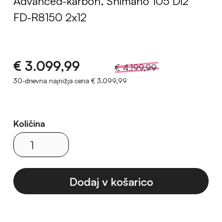
Advanced-karbon, Shimano 105 Di2
FD-R8150 2x12
€ 3.099,99
€ 4.199,99
30-dnevna najnižja cena
€ 3.099,99
Količina