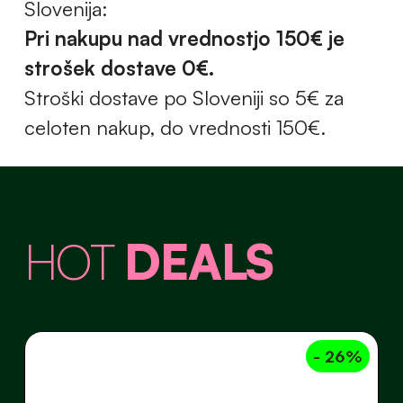
Slovenija:
Pri nakupu nad vrednostjo 150€ je
strošek dostave 0€.
Stroški dostave po Sloveniji so 5€ za
celoten nakup, do vrednosti 150€.
HOT
DEALS
- 26%