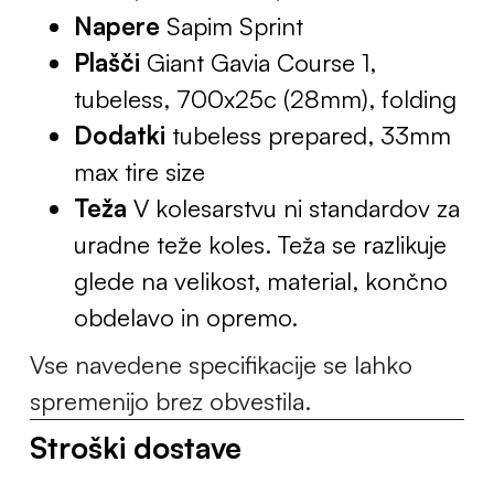
Napere
Sapim Sprint
Plašči
Giant Gavia Course 1,
tubeless, 700x25c (28mm), folding
Dodatki
tubeless prepared, 33mm
max tire size
Teža
V kolesarstvu ni standardov za
uradne teže koles. Teža se razlikuje
glede na velikost, material, končno
obdelavo in opremo.
Vse navedene specifikacije se lahko
spremenijo brez obvestila.
Stroški dostave