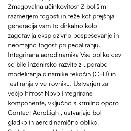
Zmagovalna učinkovitost Z boljšim
razmerjem togosti in teže kot prejšnja
generacija vam to dirkalno kolo
zagotavlja eksplozivno pospeševanje in
neomajno togost pri pedaliranju.
Integrirana aerodinamika Vse oblike cevi
so bile inženirsko razvite z uporabo
modeliranja dinamike tekočin (CFD) in
testiranja v vetrovniku. Ustvarjen za
večjo hitrost Novo integrirane
komponente, vključno s krmilno oporo
Contact AeroLight, ustvarjajo bolj
gladko in aerodinamično obliko.