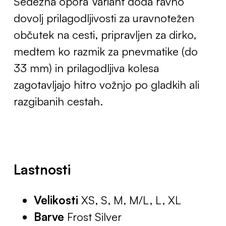
Sedežna opora Variant doda ravno
dovolj prilagodljivosti za uravnotežen
občutek na cesti, pripravljen za dirko,
medtem ko razmik za pnevmatike (do
33 mm) in prilagodljiva kolesa
zagotavljajo hitro vožnjo po gladkih ali
razgibanih cestah.
Lastnosti
Velikosti
XS, S, M, M/L, L, XL
Barve
Frost Silver