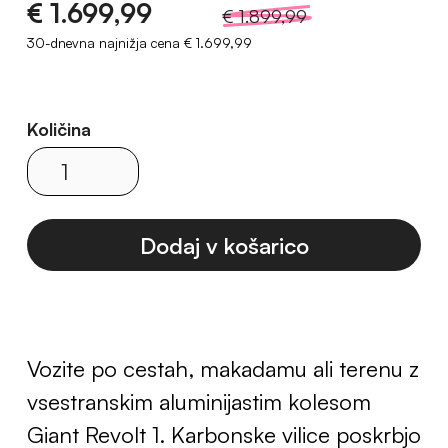
€ 1.699,99
€ 1.899,99
30-dnevna najnižja cena
€ 1.699,99
Količina
Vozite po cestah, makadamu ali terenu z
vsestranskim aluminijastim kolesom
Giant Revolt 1. Karbonske vilice poskrbjo