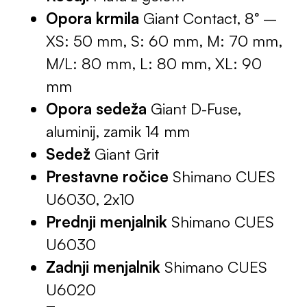
Opora krmila
Giant Contact, 8° –
XS: 50 mm, S: 60 mm, M: 70 mm,
M/L: 80 mm, L: 80 mm, XL: 90
mm
Opora sedeža
Giant D-Fuse,
aluminij, zamik 14 mm
Sedež
Giant Grit
Prestavne ročice
Shimano CUES
U6030, 2x10
Prednji menjalnik
Shimano CUES
U6030
Zadnji menjalnik
Shimano CUES
U6020