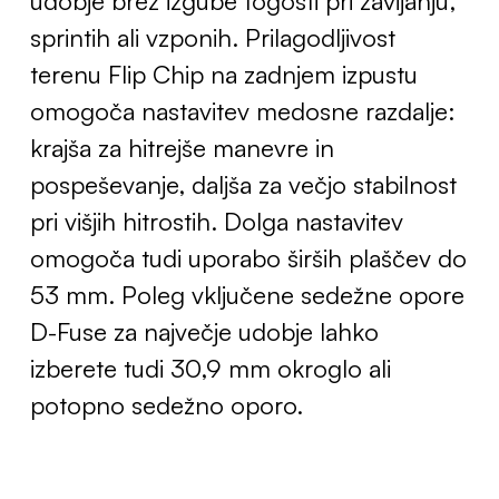
sprintih ali vzponih. Prilagodljivost
terenu Flip Chip na zadnjem izpustu
omogoča nastavitev medosne razdalje:
krajša za hitrejše manevre in
pospeševanje, daljša za večjo stabilnost
pri višjih hitrostih. Dolga nastavitev
omogoča tudi uporabo širših plaščev do
53 mm. Poleg vključene sedežne opore
D-Fuse za največje udobje lahko
izberete tudi 30,9 mm okroglo ali
potopno sedežno oporo.