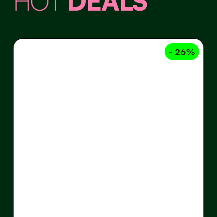
HOT
DEALS
- 26%