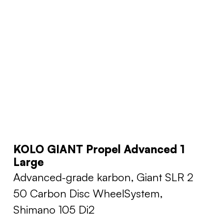
KOLO GIANT Propel Advanced 1
Large
Advanced-grade karbon, Giant SLR 2
50 Carbon Disc WheelSystem,
Shimano 105 Di2