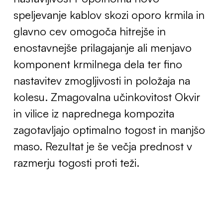
speljevanje kablov skozi oporo krmila in
glavno cev omogoča hitrejše in
enostavnejše prilagajanje ali menjavo
komponent krmilnega dela ter fino
nastavitev zmogljivosti in položaja na
kolesu. Zmagovalna učinkovitost Okvir
in vilice iz naprednega kompozita
zagotavljajo optimalno togost in manjšo
maso. Rezultat je še večja prednost v
razmerju togosti proti teži.