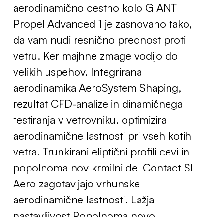
aerodinamično cestno kolo GIANT
Propel Advanced 1 je zasnovano tako,
da vam nudi resnično prednost proti
vetru. Ker majhne zmage vodijo do
velikih uspehov. Integrirana
aerodinamika AeroSystem Shaping,
rezultat CFD-analize in dinamičnega
testiranja v vetrovniku, optimizira
aerodinamične lastnosti pri vseh kotih
vetra. Trunkirani eliptični profili cevi in
popolnoma nov krmilni del Contact SL
Aero zagotavljajo vrhunske
aerodinamične lastnosti. Lažja
nastavljivost Popolnoma novo