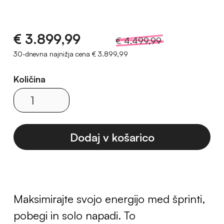
€ 3.899,99
€ 4.499,99
30-dnevna najnižja cena
€ 3.899,99
Količina
Maksimirajte svojo energijo med šprinti,
pobegi in solo napadi. To