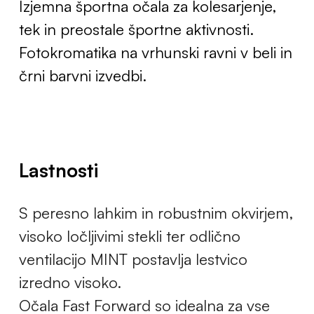
Izjemna športna očala za kolesarjenje,
tek in preostale športne aktivnosti.
Fotokromatika na vrhunski ravni v beli in
črni barvni izvedbi.
Lastnosti
S peresno lahkim in robustnim okvirjem,
visoko ločljivimi stekli ter odlično
ventilacijo MINT postavlja lestvico
izredno visoko.
Očala Fast Forward so idealna za vse