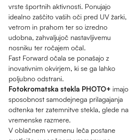
vrste športnih aktivnosti. Ponujajo
idealno zaščito vaših oči pred UV žarki,
vetrom in prahom ter so izredno
udobna, zahvaljujoč nastavljivemu
nosniku ter ročajem očal.
Fast Forward očala se ponašajo z
inovativnim okvirjem, ki se ga lahko
poljubno odstrani.
Fotokromatska stekla PHOTO+
imajo
sposobnost samodejnega prilagajanja
odtenka ter zatemnitve stekla, glede na
vremenske razmere.
V oblačnem vremenu leča postane