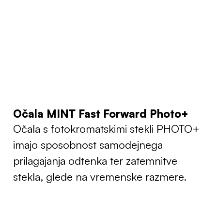
Očala MINT Fast Forward Photo+
Očala s fotokromatskimi stekli PHOTO+
imajo sposobnost samodejnega
prilagajanja odtenka ter zatemnitve
stekla, glede na vremenske razmere.