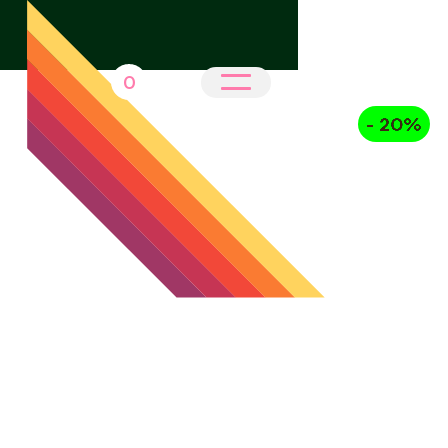
0
- 20%