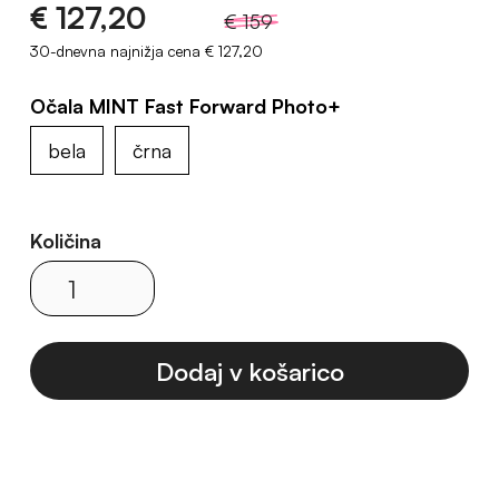
€ 127,20
€ 159
30-dnevna najnižja cena
€ 127,20
Očala MINT Fast Forward Photo+
bela
črna
Količina